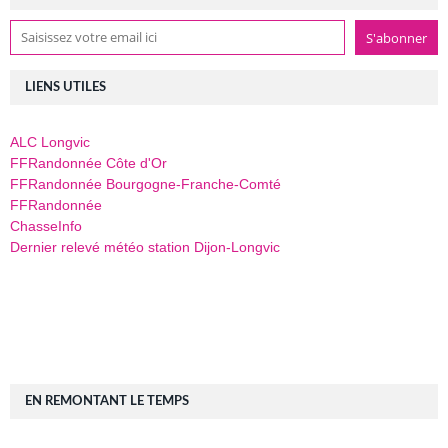
LIENS UTILES
ALC Longvic
FFRandonnée Côte d'Or
FFRandonnée Bourgogne-Franche-Comté
FFRandonnée
ChasseInfo
Dernier relevé météo station Dijon-Longvic
EN REMONTANT LE TEMPS