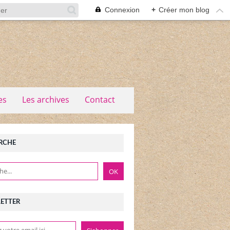
Connexion
+
Créer mon blog
es
Les archives
Contact
RCHE
ETTER