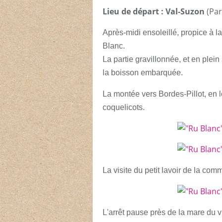
Lieu de départ : Val-Suzon
(Par
Après-midi ensoleillé, propice à l
Blanc.
La partie gravillonnée, et en plein 
la boisson embarquée.
La montée vers Bordes-Pillot, en 
coquelicots.
La visite du petit lavoir de la com
L'arrêt pause près de la mare du vi