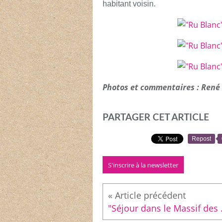
habitant voisin.
Photos et commentaires : René 
PARTAGER CET ARTICLE
Repost
S'inscrire à la newsletter
"Séjour