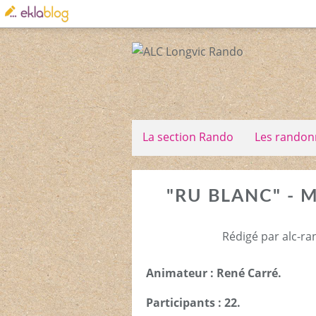
La section Rando
Les randon
"RU BLANC" - 
Rédigé par alc-ra
Animateur : René Carré.
Participants : 22.