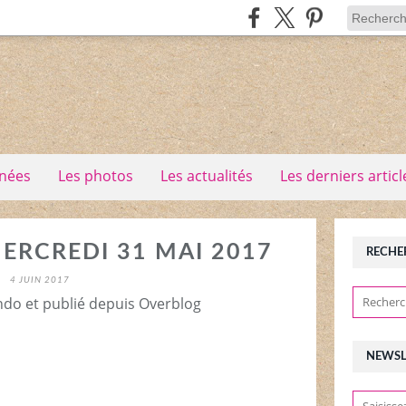
nées
Les photos
Les actualités
Les derniers articl
MERCREDI 31 MAI 2017
RECHE
4 JUIN 2017
ndo et publié depuis Overblog
NEWSL