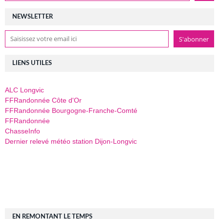
NEWSLETTER
LIENS UTILES
ALC Longvic
FFRandonnée Côte d'Or
FFRandonnée Bourgogne-Franche-Comté
FFRandonnée
ChasseInfo
Dernier relevé météo station Dijon-Longvic
EN REMONTANT LE TEMPS