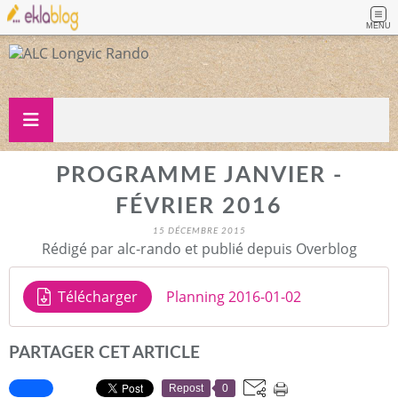
MENU
PROGRAMME JANVIER -
FÉVRIER 2016
15 DÉCEMBRE 2015
Rédigé par alc-rando et publié depuis Overblog
Télécharger
Planning 2016-01-02
PARTAGER CET ARTICLE
Repost
0