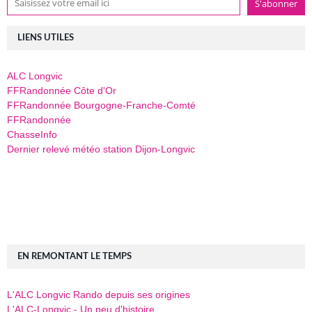
LIENS UTILES
ALC Longvic
FFRandonnée Côte d'Or
FFRandonnée Bourgogne-Franche-Comté
FFRandonnée
ChasseInfo
Dernier relevé météo station Dijon-Longvic
EN REMONTANT LE TEMPS
L'ALC Longvic Rando depuis ses origines
L'ALC-Longvic - Un peu d'histoire