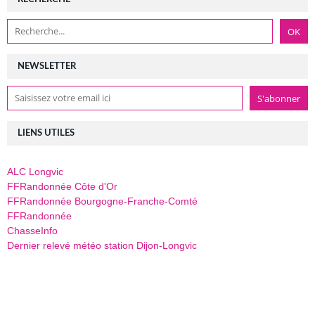
NEWSLETTER
LIENS UTILES
ALC Longvic
FFRandonnée Côte d'Or
FFRandonnée Bourgogne-Franche-Comté
FFRandonnée
ChasseInfo
Dernier relevé météo station Dijon-Longvic