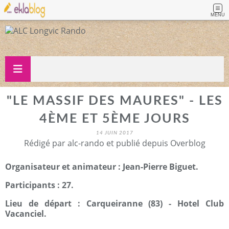
MENU
"LE MASSIF DES MAURES" - LES
4ÈME ET 5ÈME JOURS
14 JUIN 2017
Rédigé par alc-rando et publié depuis Overblog
Organisateur et animateur : Jean-Pierre Biguet.
Participants : 27.
Lieu de départ : Carqueiranne (83) - Hotel Club
Vacanciel.