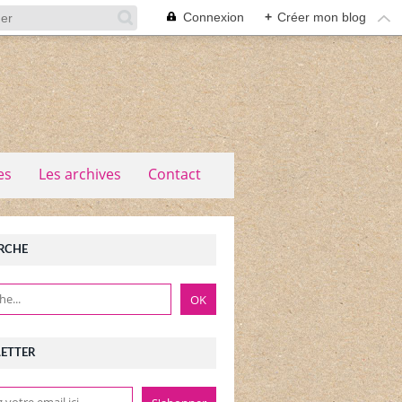
Connexion
+
Créer mon blog
es
Les archives
Contact
RCHE
ETTER