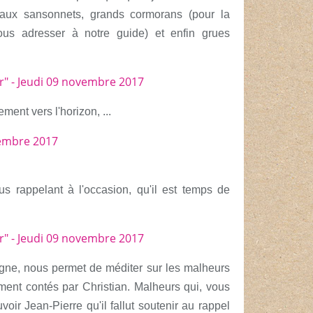
neaux sansonnets, grands cormorans (pour
la
vous adresser à notre guide) et enfin grues
ment vers l'horizon, ...
ous rappelant à l'occasion, qu'il est temps de
ègne, nous permet de méditer sur les malheurs
mment contés par Christian. Malheurs qui,
vous
oir Jean-Pierre qu'il fallut soutenir au rappel