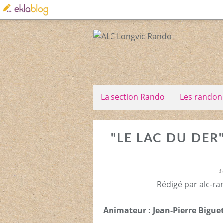
La section Rando
Les randon
"LE LAC DU DER
1
Rédigé par alc-ra
Animateur : Jean-Pierre Biguet