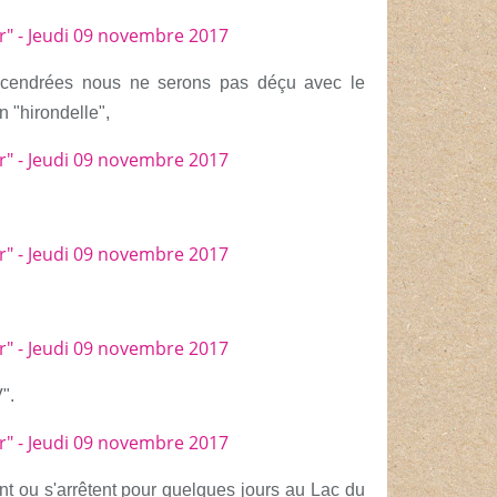
 cendrées nous ne serons pas déçu avec le
n "hirondelle",
V".
nt ou s'arrêtent pour quelques jours au Lac du