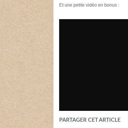
Et une petite vidéo en bonus :
PARTAGER CET ARTICLE