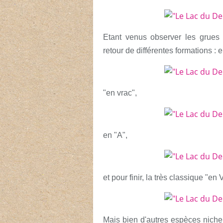
Etant venus observer les grues
retour de différentes formations : e
"en vrac",
en "A",
et pour finir, la très classique "en 
Mais bien d'autres espèces niche