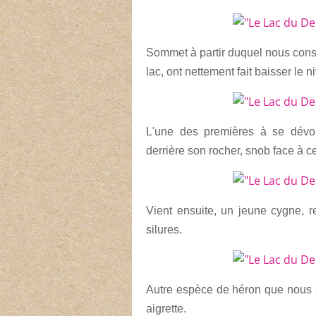
Sommet à partir duquel nous consta
lac, ont nettement fait baisser le 
L'une des premières à se dévoile
derrière son rocher, snob face à ce
Vient ensuite, un jeune cygne, r
silures.
Autre espèce de héron que nous a
aigrette.