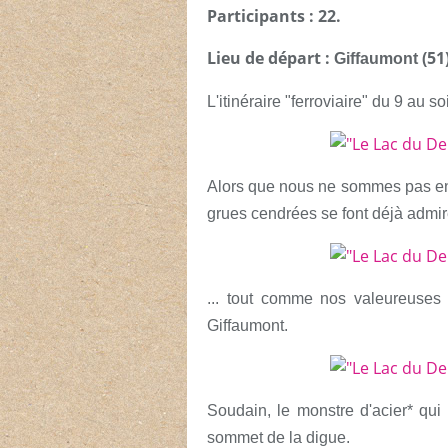
Participants : 22.
Lieu de départ :
(51
Giffaumont
L'itinéraire "ferroviaire" du 9 au soi
Alors que nous ne sommes pas en
grues cendrées se font déjà admire
... tout comme nos valeureuses
Giffaumont.
Soudain, le monstre d'acier* qui
sommet de la digue.