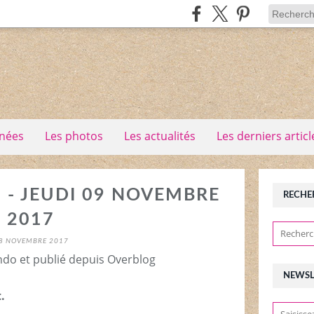
nées
Les photos
Les actualités
Les derniers articl
" - JEUDI 09 NOVEMBRE
RECHE
2017
8 NOVEMBRE 2017
ndo et publié depuis Overblog
NEWSL
.