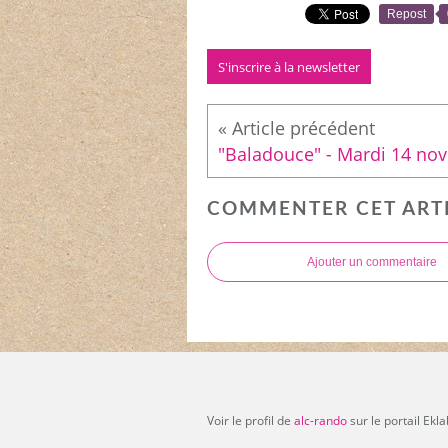
Repost
S'inscrire à la newsletter
COMMENTER CET ART
Ajouter un commentaire
Voir le profil de
alc-rando
sur le portail Ekl