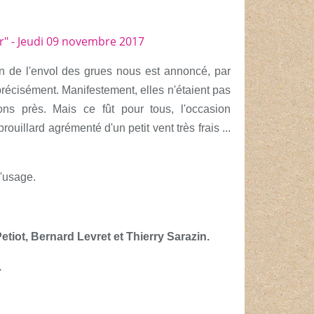
n de l'envol des grues nous est annoncé, par
 précisément. Manifestement, elles
n'étaient pas
ns près. Mais ce fût pour tous, l'occasion
brouillard agrémenté d'un petit
vent très frais ...
 l'usage.
etiot, Bernard Levret et Thierry Sarazin.
.