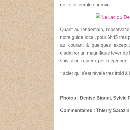
de cette terrible épreuve.
Quant au lendemain, l'observatio
notre guide local, pour 6h45 très
au courant à quelques exceptio
d'admirer un magnifique lever de 
suivi d'un copieux petit déjeuner.
* acier qui s'est révélé très froid à
Photos : Denise Biguet, Sylvie P
Commentaires : Thierry Sarazin