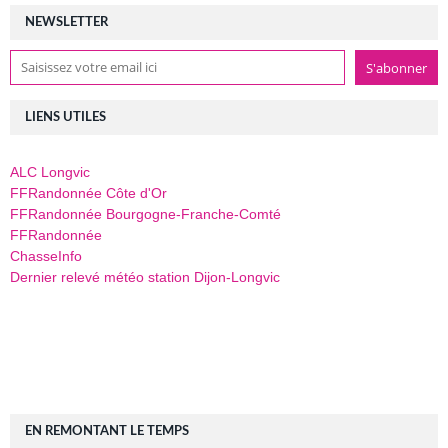
NEWSLETTER
LIENS UTILES
ALC Longvic
FFRandonnée Côte d'Or
FFRandonnée Bourgogne-Franche-Comté
FFRandonnée
ChasseInfo
Dernier relevé météo station Dijon-Longvic
EN REMONTANT LE TEMPS