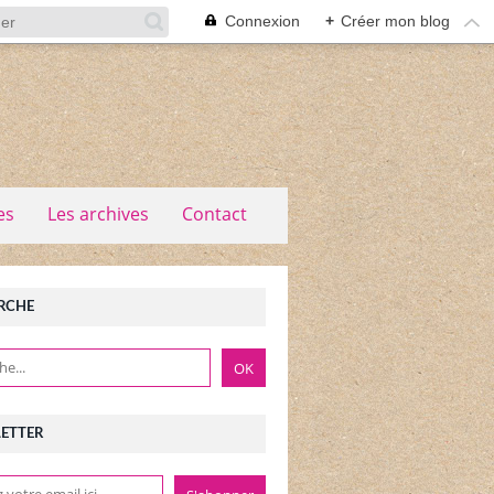
Connexion
+
Créer mon blog
es
Les archives
Contact
RCHE
ETTER