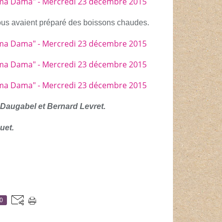
ous avaient préparé des boissons chaudes.
 Daugabel et Bernard Levret.
uet.
0