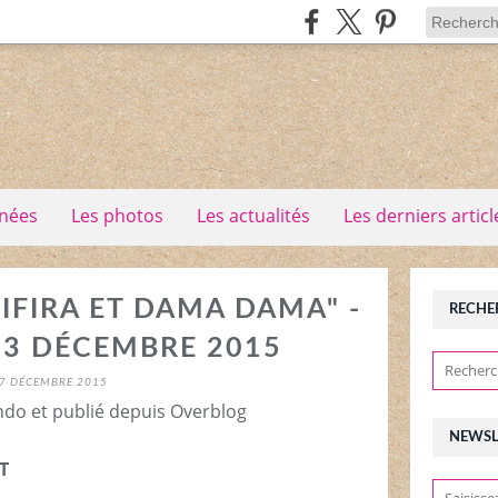
nées
Les photos
Les actualités
Les derniers articl
LIFIRA ET DAMA DAMA" -
RECHE
23 DÉCEMBRE 2015
7 DÉCEMBRE 2015
ndo et publié depuis Overblog
NEWSL
T