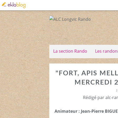
La section Rando
Les randon
"FORT, APIS MEL
MERCREDI 
2
Rédigé par alc-ra
Animateur : Jean-Pierre BIGUE