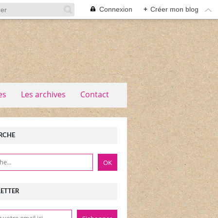
Connexion
+
Créer mon blog
es
Les archives
Contact
RCHE
ETTER