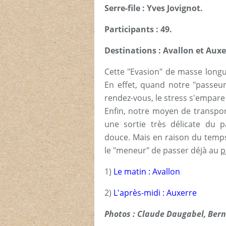
Serre-file : Yves Jovignot.
Participants : 49.
Destinations : Avallon et Auxe
Cette "Evasion" de masse longu
En effet, quand notre "passeur
rendez-vous, le stress s'empare 
Enfin, notre moyen de transpor
une sortie très délicate du
douce. Mais en raison du temps
le "meneur" de passer déjà au
p
1)
Le matin : Avallon
2)
L'après-midi : Auxerre
Photos : Claude Daugabel, Bern