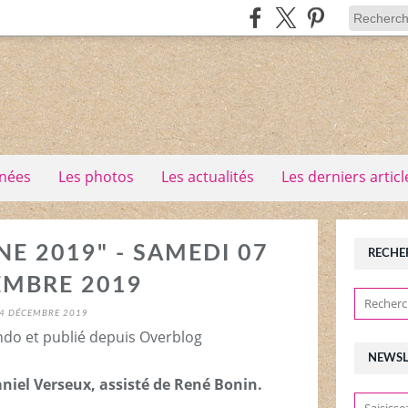
nées
Les photos
Les actualités
Les derniers articl
E 2019" - SAMEDI 07
RECHE
EMBRE 2019
4 DÉCEMBRE 2019
ndo et publié depuis Overblog
NEWSL
niel Verseux, assisté de René Bonin.