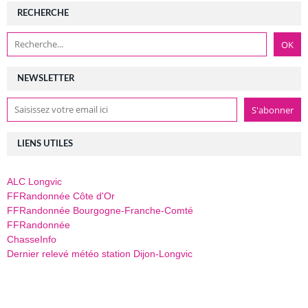
RECHERCHE
NEWSLETTER
LIENS UTILES
ALC Longvic
FFRandonnée Côte d'Or
FFRandonnée Bourgogne-Franche-Comté
FFRandonnée
ChasseInfo
Dernier relevé météo station Dijon-Longvic