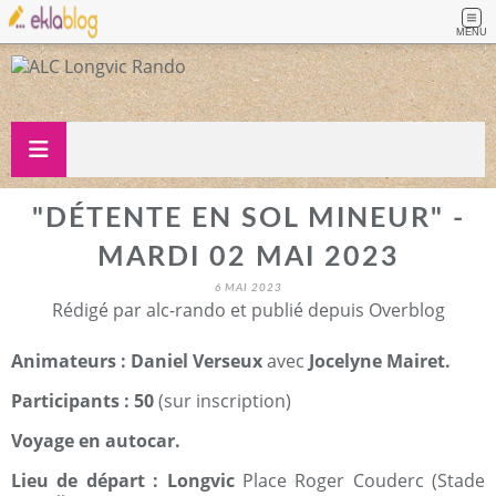
MENU
"DÉTENTE EN SOL MINEUR" -
MARDI 02 MAI 2023
6 MAI 2023
Rédigé par alc-rando et publié depuis Overblog
Animateurs : Daniel Verseux
avec
Jocelyne Mairet.
Participants : 50
(sur inscription)
Voyage en autocar.
Lieu de départ : Longvic
Place Roger Couderc (Stade