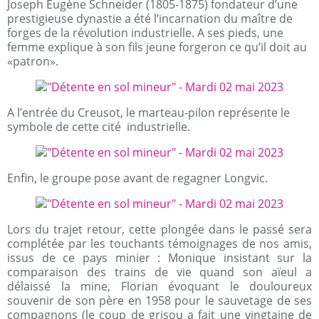
Joseph Eugène Schneider (1805-1875) fondateur d’une
prestigieuse dynastie a été l’incarnation du maître de
forges de la révolution industrielle. A ses pieds, une
femme explique à son fils jeune forgeron ce qu’il doit au
«patron».
A l’entrée du Creusot, le marteau-pilon représente le
symbole de cette cité industrielle.
Enfin, le groupe pose avant de regagner Longvic.
Lors du trajet retour, cette plongée dans le passé sera
complétée par les touchants témoignages de nos amis,
issus de ce pays minier : Monique insistant sur la
comparaison des trains de vie quand son aïeul a
délaissé la mine, Florian évoquant le douloureux
souvenir de son père en 1958 pour le sauvetage de ses
compagnons (le coup de grisou a fait une vingtaine de