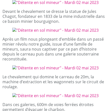
Devant le chevalement se dresse la statue de Jules
Chagot, fondateur en 1833 de la mine industrielle dans
ce bassin minier bourguignon.
Après un film nous plongeant d’emblée dans un passé
minier révolu notre guide, issue d’une famille de
mineurs, saura nous captiver par ce pan d’histoire
depuis le carreau puis dans une galerie souterraine
reconstituée.
Le chevalement qui domine le carreau de 20m, la
machine d’extraction et les wagonnets sur le circuit de
roulage.
Dans ces galeries, 600m de voies ferrées étroites
permettent d’évacuer le charbon.