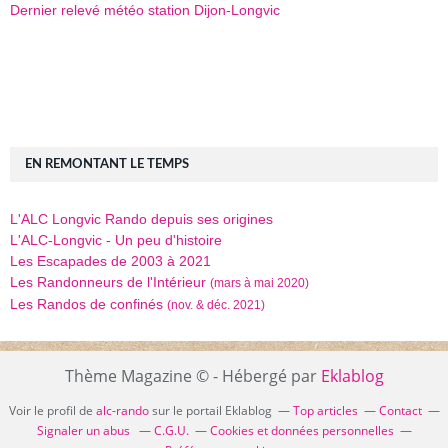
Dernier relevé météo station Dijon-Longvic
EN REMONTANT LE TEMPS
L'ALC Longvic Rando depuis ses origines
L'ALC-Longvic - Un peu d'histoire
Les Escapades de 2003 à 2021
Les Randonneurs de l'Intérieur
(mars à mai 2020)
Les Randos de confinés
(nov. & déc. 2021)
Thème Magazine © - Hébergé par
Eklablog
Voir le profil de
alc-rando
sur le portail Eklablog
Top articles
Contact
Signaler un abus
C.G.U.
Cookies et données personnelles