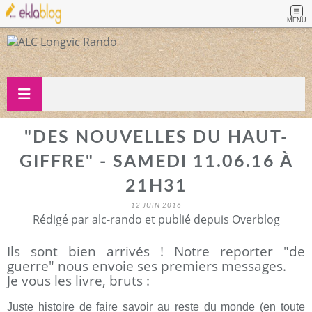
MENU
"DES NOUVELLES DU HAUT-
GIFFRE" - SAMEDI 11.06.16 À
21H31
12 JUIN 2016
Rédigé par alc-rando et publié depuis Overblog
Ils sont bien arrivés ! Notre reporter "de
guerre" nous envoie ses premiers messages.
Je vous les livre, bruts :
Juste histoire de faire savoir au reste du monde (en toute