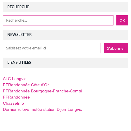
RECHERCHE
NEWSLETTER
LIENS UTILES
ALC Longvic
FFRandonnée Côte d'Or
FFRandonnée Bourgogne-Franche-Comté
FFRandonnée
ChasseInfo
Dernier relevé météo station Dijon-Longvic