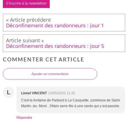
S'inscrire à la newsletter
Déconfinement des randonneurs : jour 1
Déconfinement des randonneurs : jour 5
COMMENTER CET ARTICLE
Ajouter un commentaire
L
Lionel VINCENT
13/05/2020 11:45
C'est la fontaine de Parbeuf à La Casquette, commune de Saint-
Martin- du- Mont . J'étais serre-file à une rando qui y est passée.
Répondre