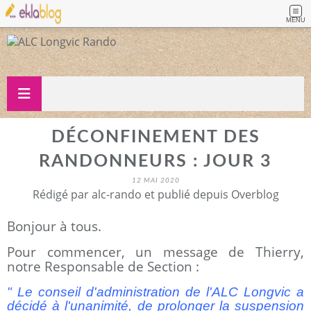
MENU
DÉCONFINEMENT DES
RANDONNEURS : JOUR 3
12 MAI 2020
Rédigé par alc-rando et publié depuis Overblog
Bonjour à tous.
Pour commencer, un message de Thierry,
notre Responsable de Section :
" Le conseil d'administration de l'ALC Longvic a
décidé à l'unanimité, de prolonger la suspension