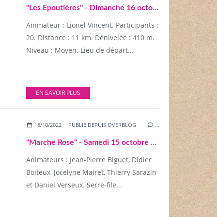
"Les Epoutières" - Dimanche 16 octobre 2022
Animateur : Lionel Vincent. Participants :
20. Distance : 11 km. Dénivelée : 410 m.
Niveau : Moyen. Lieu de départ...
EN SAVOIR PLUS
18/10/2022
PUBLIÉ DEPUIS OVERBLOG
…
"Marche Rose" - Samedi 15 octobre 2022
Animateurs : Jean-Pierre Biguet, Didier
Boiteux, Jocelyne Mairet, Thierry Sarazin
et Daniel Verseux. Serre-file...