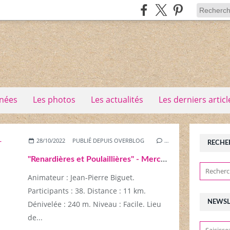
nées
Les photos
Les actualités
Les derniers articl
28/10/2022
PUBLIÉ DEPUIS OVERBLOG
…
RECHE
"Renardières et Poulaillières" - Mercredi 26 octobre 2022
Animateur : Jean-Pierre Biguet.
Participants : 38. Distance : 11 km.
NEWSL
Dénivelée : 240 m. Niveau : Facile. Lieu
de...