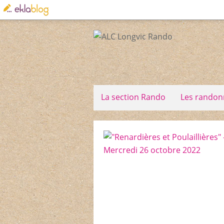
La section Rando
Les randon