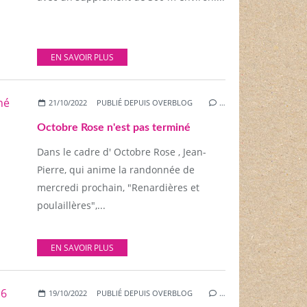
EN SAVOIR PLUS
21/10/2022
PUBLIÉ DEPUIS OVERBLOG
…
Octobre Rose n'est pas terminé
Dans le cadre d' Octobre Rose , Jean-
Pierre, qui anime la randonnée de
mercredi prochain, "Renardières et
poulaillères",...
EN SAVOIR PLUS
19/10/2022
PUBLIÉ DEPUIS OVERBLOG
…