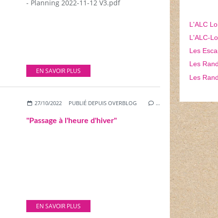
- Planning 2022-11-12 V3.pdf
L'ALC Lo
L'ALC-Lon
Les Esca
Les Rando
EN SAVOIR PLUS
Les Rand
27/10/2022
PUBLIÉ DEPUIS OVERBLOG
…
"Passage à l'heure d'hiver"
EN SAVOIR PLUS