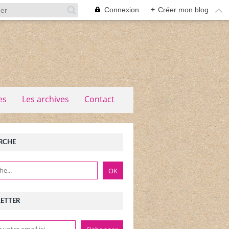
Connexion
+
Créer mon blog
es
Les archives
Contact
RCHE
ETTER