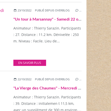
23/10/2022
PUBLIÉ DEPUIS OVERBLOG
…
"Un tour à Marsannay" - Samedi 22 octobre 2022
Animateur : Thierry Sarazin. Participants
: 27. Distance : 11.2 km. Dénivelée : 250
m. Niveau : Facile. Lieu de...
EN SAVOIR PLUS
22/10/2022
PUBLIÉ DEPUIS OVERBLOG
…
"La Vierge des Chaumes" - Mercredi 19 octobre 2022
Animateur : Thierry Sarazin. Participants
: 39. Distance : initialemen t 11,5 km,
avec un supplément de 300 m environ....