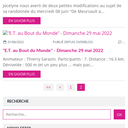
Jocelyne nous averti de deux petites modifications au sujet de
sa randonnée du mercredi 08 juin "De Meursault à...
EN SAVOIR PLUS
01/06/2022
PUBLIÉ DEPUIS OVERBLOG
…
"E.T. au Bout du Monde" - Dimanche 29 mai 2022
Animateur : Thierry Sarazin. Participants : 7. Distance : 16.5 km.
Dénivelée : 500 m (et un peu plus ... mais pas...
EN SAVOIR PLUS
<<
<
1
2
RECHERCHE