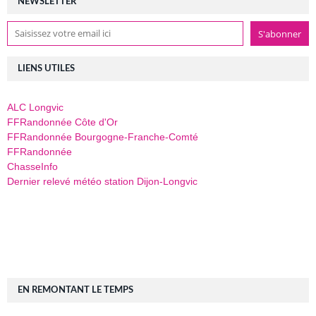
NEWSLETTER
LIENS UTILES
ALC Longvic
FFRandonnée Côte d'Or
FFRandonnée Bourgogne-Franche-Comté
FFRandonnée
ChasseInfo
Dernier relevé météo station Dijon-Longvic
EN REMONTANT LE TEMPS