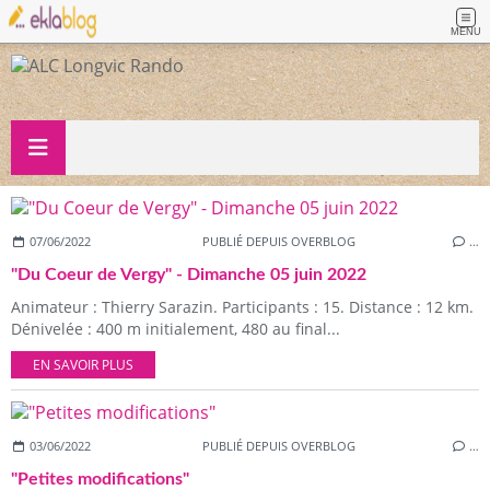
MENU
07/06/2022
PUBLIÉ DEPUIS OVERBLOG
…
"Du Coeur de Vergy" - Dimanche 05 juin 2022
Animateur : Thierry Sarazin. Participants : 15. Distance : 12 km.
Dénivelée : 400 m initialement, 480 au final...
EN SAVOIR PLUS
03/06/2022
PUBLIÉ DEPUIS OVERBLOG
…
"Petites modifications"