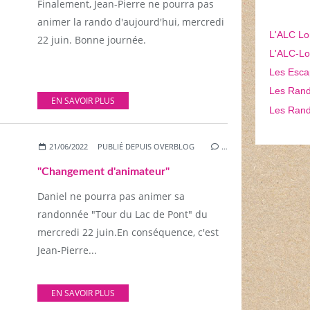
Finalement, Jean-Pierre ne pourra pas
animer la rando d'aujourd'hui, mercredi
L'ALC Lo
22 juin. Bonne journée.
L'ALC-Lon
Les Esca
Les Rando
EN SAVOIR PLUS
Les Rand
21/06/2022
PUBLIÉ DEPUIS OVERBLOG
…
"Changement d'animateur"
Daniel ne pourra pas animer sa
randonnée "Tour du Lac de Pont" du
mercredi 22 juin.En conséquence, c'est
Jean-Pierre...
EN SAVOIR PLUS