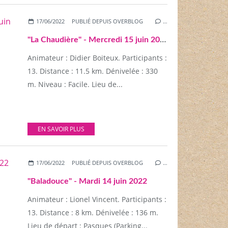
17/06/2022
PUBLIÉ DEPUIS OVERBLOG
…
"La Chaudière" - Mercredi 15 juin 2022
Animateur : Didier Boiteux. Participants :
13. Distance : 11.5 km. Dénivelée : 330
m. Niveau : Facile. Lieu de...
EN SAVOIR PLUS
17/06/2022
PUBLIÉ DEPUIS OVERBLOG
…
"Baladouce" - Mardi 14 juin 2022
Animateur : Lionel Vincent. Participants :
13. Distance : 8 km. Dénivelée : 136 m.
Lieu de départ : Pasques (Parking...