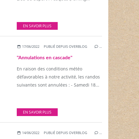
EN SAVOIR PLUS
17/06/2022
PUBLIÉ DEPUIS OVERBLOG
…
"Annulations en cascade"
En raison des conditions météo
défavorables à notre activité, les randos
suivantes sont annulées : - Samedi 18...
EN SAVOIR PLUS
14/06/2022
PUBLIÉ DEPUIS OVERBLOG
…