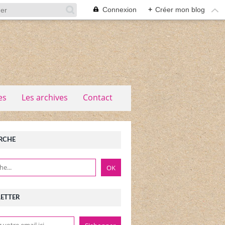
Connexion
+
Créer mon blog
es
Les archives
Contact
RCHE
ETTER