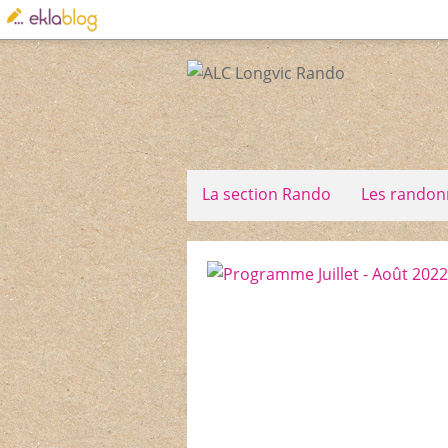
La section Rando
Les randon