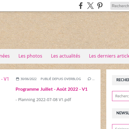
nées
Les photos
Les actualités
Les derniers articl
30/06/2022
PUBLIÉ DEPUIS OVERBLOG
…
RECHE
Programme Juillet - Août 2022 - V1
- Planning 2022-07-08 V1.pdf
NEWSL