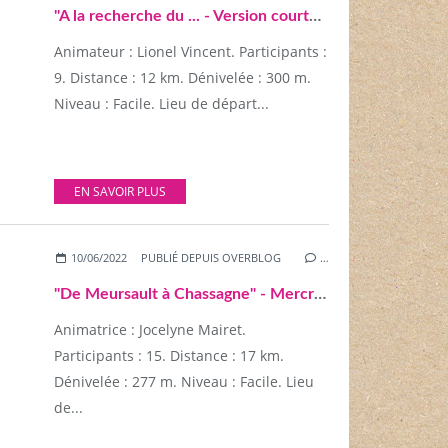
"A la recherche du ... - Version courte" - Dimanche 12 juin 2022
Animateur : Lionel Vincent. Participants :
9. Distance : 12 km. Dénivelée : 300 m.
Niveau : Facile. Lieu de départ...
EN SAVOIR PLUS
10/06/2022
PUBLIÉ DEPUIS OVERBLOG
…
"De Meursault à Chassagne" - Mercredi 09 juin 2022
Animatrice : Jocelyne Mairet.
Participants : 15. Distance : 17 km.
Dénivelée : 277 m. Niveau : Facile. Lieu
de...