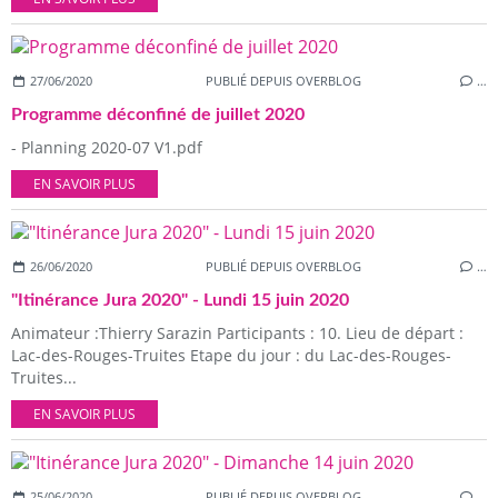
27/06/2020
PUBLIÉ DEPUIS OVERBLOG
…
Programme déconfiné de juillet 2020
- Planning 2020-07 V1.pdf
EN SAVOIR PLUS
26/06/2020
PUBLIÉ DEPUIS OVERBLOG
…
"Itinérance Jura 2020" - Lundi 15 juin 2020
Animateur :Thierry Sarazin Participants : 10. Lieu de départ :
Lac-des-Rouges-Truites Etape du jour : du Lac-des-Rouges-
Truites...
EN SAVOIR PLUS
25/06/2020
PUBLIÉ DEPUIS OVERBLOG
…