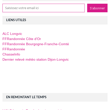
LIENS UTILES
ALC Longvic
FFRandonnée Côte d'Or
FFRandonnée Bourgogne-Franche-Comté
FFRandonnée
ChasseInfo
Dernier relevé météo station Dijon-Longvic
EN REMONTANT LE TEMPS