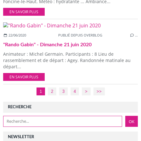
Foncine-le-Haut. Météo : hydratante ... Ambiance...
EN SAVOIR PLUS
22/06/2020
PUBLIÉ DEPUIS OVERBLOG
…
"Rando Gabin" - Dimanche 21 juin 2020
Animateur : Michel Germain. Participants : 8 Lieu de
rassemblement et de départ : Agey. Randonnée matinale au
départ...
EN SAVOIR PLUS
1
2
3
4
>
>>
RECHERCHE
NEWSLETTER