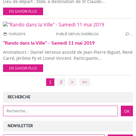
Lieu de départ : Dole, à destination de St Claude...
EN SAVOIR PLUS
15/05/2019
PUBLIÉ DEPUIS OVERBLOG
…
"Rando dans la Ville" - Samedi 11 mai 2019
Animateurs : Daniel Verseux assisté de Jean-Pierre Biguet, René
Carré, Jérôme Py et Lionel Vincent. Participants...
EN SAVOIR PLUS
1
2
>
>>
RECHERCHE
NEWSLETTER