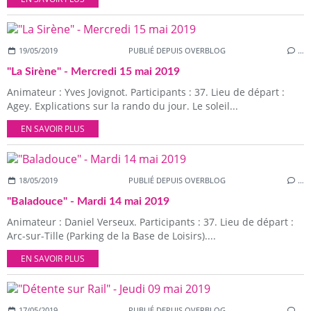
19/05/2019
PUBLIÉ DEPUIS OVERBLOG
…
"La Sirène" - Mercredi 15 mai 2019
Animateur : Yves Jovignot. Participants : 37. Lieu de départ :
Agey. Explications sur la rando du jour. Le soleil...
EN SAVOIR PLUS
18/05/2019
PUBLIÉ DEPUIS OVERBLOG
…
"Baladouce" - Mardi 14 mai 2019
Animateur : Daniel Verseux. Participants : 37. Lieu de départ :
Arc-sur-Tille (Parking de la Base de Loisirs)....
EN SAVOIR PLUS
17/05/2019
PUBLIÉ DEPUIS OVERBLOG
…