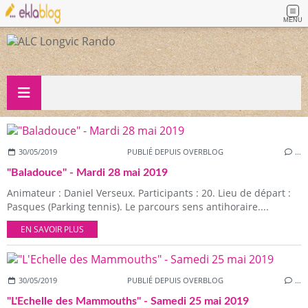
MENU
30/05/2019
PUBLIÉ DEPUIS OVERBLOG
…
"Baladouce" - Mardi 28 mai 2019
Animateur : Daniel Verseux. Participants : 20. Lieu de départ :
Pasques (Parking tennis). Le parcours sens antihoraire....
EN SAVOIR PLUS
30/05/2019
PUBLIÉ DEPUIS OVERBLOG
…
"L'Echelle des Mammouths" - Samedi 25 mai 2019