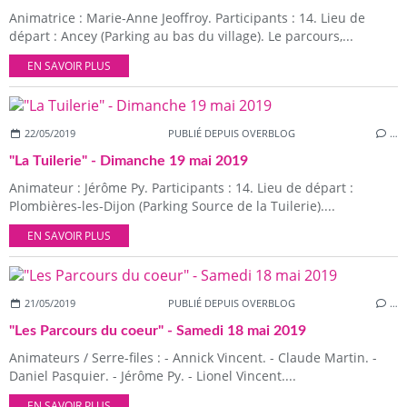
Animatrice : Marie-Anne Jeoffroy. Participants : 14. Lieu de
départ : Ancey (Parking au bas du village). Le parcours,...
EN SAVOIR PLUS
22/05/2019
PUBLIÉ DEPUIS OVERBLOG
…
"La Tuilerie" - Dimanche 19 mai 2019
Animateur : Jérôme Py. Participants : 14. Lieu de départ :
Plombières-les-Dijon (Parking Source de la Tuilerie)....
EN SAVOIR PLUS
21/05/2019
PUBLIÉ DEPUIS OVERBLOG
…
"Les Parcours du coeur" - Samedi 18 mai 2019
Animateurs / Serre-files : - Annick Vincent. - Claude Martin. -
Daniel Pasquier. - Jérôme Py. - Lionel Vincent....
EN SAVOIR PLUS