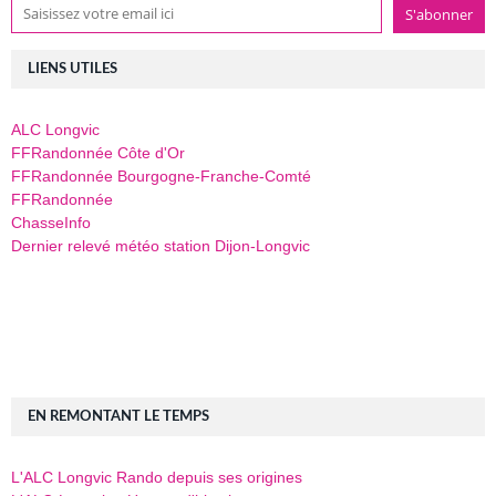
LIENS UTILES
ALC Longvic
FFRandonnée Côte d'Or
FFRandonnée Bourgogne-Franche-Comté
FFRandonnée
ChasseInfo
Dernier relevé météo station Dijon-Longvic
EN REMONTANT LE TEMPS
L'ALC Longvic Rando depuis ses origines