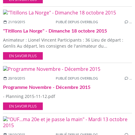
21/10/2015
PUBLIÉ DEPUIS OVERBLOG
…
"Titillons La Norge" - Dimanche 18 octobre 2015
Animateur : Lionel Vincent Participants : 36 Lieu de départ :
Genlis Au départ, les consignes de l'animateur du...
EN SAVOIR PLUS
20/10/2015
PUBLIÉ DEPUIS OVERBLOG
…
Programme Novembre - Décembre 2015
- Planning 2015-11-12.pdf
EN SAVOIR PLUS
18/10/2015
PUBLIÉ DEPUIS OVERBLOG
…