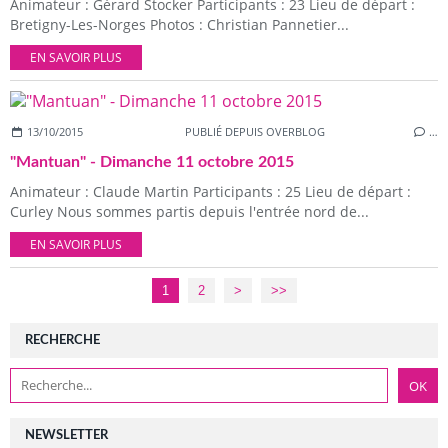
Animateur : Gérard Stocker Participants : 23 Lieu de départ :
Bretigny-Les-Norges Photos : Christian Pannetier...
EN SAVOIR PLUS
13/10/2015
PUBLIÉ DEPUIS OVERBLOG
…
"Mantuan" - Dimanche 11 octobre 2015
Animateur : Claude Martin Participants : 25 Lieu de départ :
Curley Nous sommes partis depuis l'entrée nord de...
EN SAVOIR PLUS
1
2
>
>>
RECHERCHE
NEWSLETTER