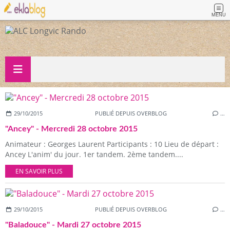
MENU
29/10/2015
PUBLIÉ DEPUIS OVERBLOG
…
"Ancey" - Mercredi 28 octobre 2015
Animateur : Georges Laurent Participants : 10 Lieu de départ :
Ancey L'anim' du jour. 1er tandem. 2ème tandem....
EN SAVOIR PLUS
29/10/2015
PUBLIÉ DEPUIS OVERBLOG
…
"Baladouce" - Mardi 27 octobre 2015