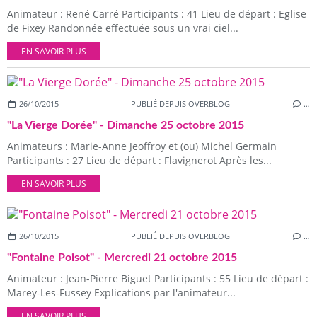
Animateur : René Carré Participants : 41 Lieu de départ : Eglise
de Fixey Randonnée effectuée sous un vrai ciel...
EN SAVOIR PLUS
26/10/2015
PUBLIÉ DEPUIS OVERBLOG
…
"La Vierge Dorée" - Dimanche 25 octobre 2015
Animateurs : Marie-Anne Jeoffroy et (ou) Michel Germain
Participants : 27 Lieu de départ : Flavignerot Après les...
EN SAVOIR PLUS
26/10/2015
PUBLIÉ DEPUIS OVERBLOG
…
"Fontaine Poisot" - Mercredi 21 octobre 2015
Animateur : Jean-Pierre Biguet Participants : 55 Lieu de départ :
Marey-Les-Fussey Explications par l'animateur...
EN SAVOIR PLUS