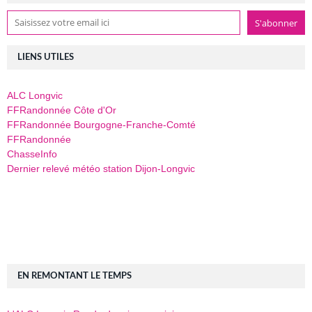
LIENS UTILES
ALC Longvic
FFRandonnée Côte d'Or
FFRandonnée Bourgogne-Franche-Comté
FFRandonnée
ChasseInfo
Dernier relevé météo station Dijon-Longvic
EN REMONTANT LE TEMPS