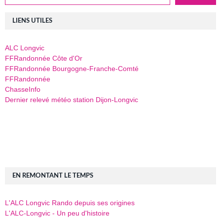
LIENS UTILES
ALC Longvic
FFRandonnée Côte d'Or
FFRandonnée Bourgogne-Franche-Comté
FFRandonnée
ChasseInfo
Dernier relevé météo station Dijon-Longvic
EN REMONTANT LE TEMPS
L'ALC Longvic Rando depuis ses origines
L'ALC-Longvic - Un peu d'histoire