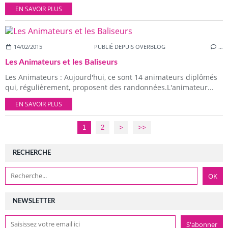
EN SAVOIR PLUS
14/02/2015
PUBLIÉ DEPUIS OVERBLOG
…
Les Animateurs et les Baliseurs
Les Animateurs : Aujourd'hui, ce sont 14 animateurs diplômés
qui, régulièrement, proposent des randonnées.L'animateur...
EN SAVOIR PLUS
1
2
>
>>
RECHERCHE
NEWSLETTER