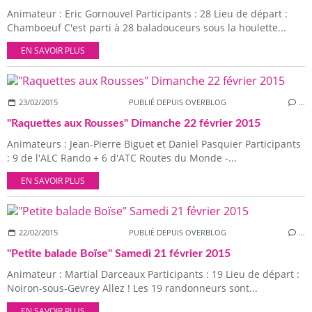
Animateur : Eric Gornouvel Participants : 28 Lieu de départ :
Chamboeuf C'est parti à 28 baladouceurs sous la houlette...
EN SAVOIR PLUS
23/02/2015
PUBLIÉ DEPUIS OVERBLOG
…
"Raquettes aux Rousses" Dimanche 22 février 2015
Animateurs : Jean-Pierre Biguet et Daniel Pasquier Participants
: 9 de l'ALC Rando + 6 d'ATC Routes du Monde -...
EN SAVOIR PLUS
22/02/2015
PUBLIÉ DEPUIS OVERBLOG
…
"Petite balade Boïse" Samedi 21 février 2015
Animateur : Martial Darceaux Participants : 19 Lieu de départ :
Noiron-sous-Gevrey Allez ! Les 19 randonneurs sont...
EN SAVOIR PLUS