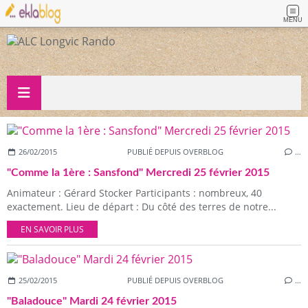
MENU
26/02/2015
PUBLIÉ DEPUIS OVERBLOG
…
"Comme la 1ère : Sansfond" Mercredi 25 février 2015
Animateur : Gérard Stocker Participants : nombreux, 40
exactement. Lieu de départ : Du côté des terres de notre...
EN SAVOIR PLUS
25/02/2015
PUBLIÉ DEPUIS OVERBLOG
…
"Baladouce" Mardi 24 février 2015