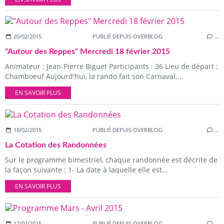
20/02/2015
PUBLIÉ DEPUIS OVERBLOG
…
"Autour des Reppes" Mercredi 18 février 2015
Animateur : Jean-Pierre Biguet Participants : 36 Lieu de départ :
Chamboeuf Aujourd'hui, la rando fait son Carnaval....
EN SAVOIR PLUS
18/02/2015
PUBLIÉ DEPUIS OVERBLOG
…
La Cotation des Randonnées
Sur le programme bimestriel, chaque randonnée est décrite de
la façon suivante : 1- La date à laquelle elle est...
EN SAVOIR PLUS
17/02/2015
PUBLIÉ DEPUIS OVERBLOG
…