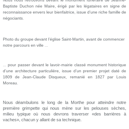
Nous nous retrouvons devant le monument funéraire de Jeanne-
Baptiste Duchon née Maire, érigé par les légataires en signe de
reconnaissance envers leur bienfaitrice, issue d’une riche famille de
négociants.
Photo du groupe devant l’église Saint-Martin, avant de commencer
notre parcours en ville ...
... pour passer devant le lavoir-mairie classé monument historique
d’une architecture particulière, issue d’un premier projet daté de
1809 de Jean-Claude Disqueux, remanié en 1827 par Louis
Moreau.
Nous déambulons le long de la Morthe pour atteindre notre
première grimpette qui nous mène sur les pelouses sèches,
milieu typique où nous devrons traverser «des barrières à
vaches», chacun y allant de sa technique.