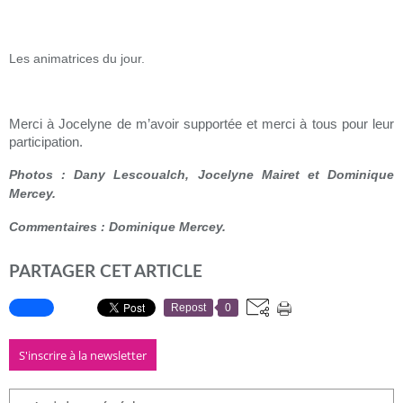
Les animatrices du jour.
Merci à Jocelyne de m’avoir supportée et merci à tous pour leur
participation.
Photos : Dany Lescoualch, Jocelyne Mairet et Dominique
Mercey.
Commentaires : Dominique Mercey.
PARTAGER CET ARTICLE
Repost
0
S'inscrire à la newsletter