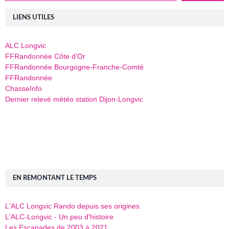
LIENS UTILES
ALC Longvic
FFRandonnée Côte d'Or
FFRandonnée Bourgogne-Franche-Comté
FFRandonnée
ChasseInfo
Dernier relevé météo station Dijon-Longvic
EN REMONTANT LE TEMPS
L'ALC Longvic Rando depuis ses origines
L'ALC-Longvic - Un peu d'histoire
Les Escapades de 2003 à 2021