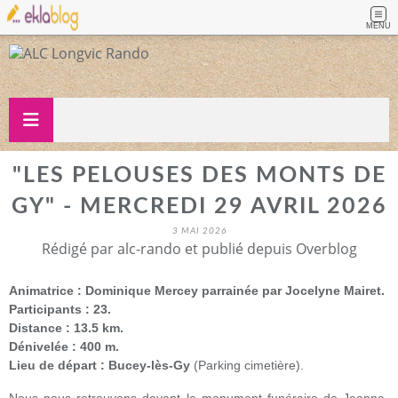
MENU
"LES PELOUSES DES MONTS DE
GY" - MERCREDI 29 AVRIL 2026
3 MAI 2026
Rédigé par alc-rando et publié depuis Overblog
Animatrice : Dominique Mercey parrainée par Jocelyne Mairet.
Participants : 23.
Distance : 13.5 km.
Dénivelée : 400 m.
Lieu de départ : Bucey-lès-Gy
(Parking cimetière).