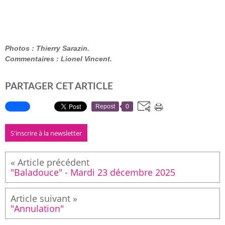
Photos : Thierry Sarazin.
Commentaires : Lionel Vincent.
PARTAGER CET ARTICLE
Repost
0
S'inscrire à la newsletter
"Baladouce" - Mardi 23 décembre 2025
"Annulation"