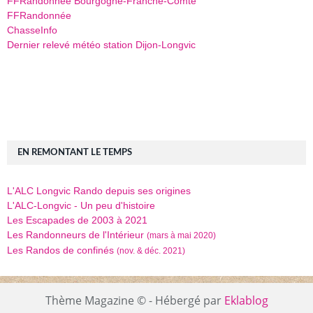
FFRandonnée Bourgogne-Franche-Comté
FFRandonnée
ChasseInfo
Dernier relevé météo station Dijon-Longvic
EN REMONTANT LE TEMPS
L'ALC Longvic Rando depuis ses origines
L'ALC-Longvic - Un peu d'histoire
Les Escapades de 2003 à 2021
Les Randonneurs de l'Intérieur
(mars à mai 2020)
Les Randos de confinés
(nov. & déc. 2021)
Thème Magazine © - Hébergé par
Eklablog