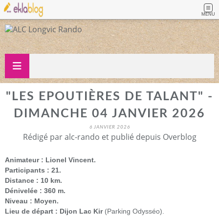
MENU
"LES EPOUTIÈRES DE TALANT" -
DIMANCHE 04 JANVIER 2026
6 JANVIER 2026
Rédigé par alc-rando et publié depuis Overblog
Animateur : Lionel Vincent.
Participants : 21.
Distance : 10 km.
Dénivelée : 360 m.
Niveau : Moyen.
Lieu de départ : Dijon Lac Kir
(Parking Odysséo).